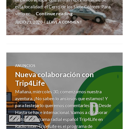
esta localidad: el Cerro de los Siete Colores. Para
Cerro de los Siete Colores
verlo en …
Continue reading
JULIO 23, 2020
LEAVE A COMMENT
ANUNCIOS
Nueva colaboración con
Trip4Life
Mañana, miércoles 30, comenzamos nuestra
aventura. ¡No saben lo ansiosos que estamos! Y
para festejarlo queremos comentarles que Desde
Hasta se hace internacional. Vamos a colaborar
junto al programa radial español Trip4Life en
Radio Inter. Trip4Life es el programa de