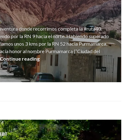
 aventura donde recorrimos completa la #ruta40.
endo por la RN 9 hacia el norte. Habiendo superado
viamos unos 3 kms por la RN 52 hacia Purmamarca,
a hacía honor al nombre Purmamarca (“Ciudad del
Purmamarca
Continue reading
TBT