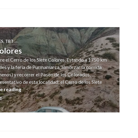
ES
,
TBT
Colores
re el Cerro de los Siete Colores. Estando a 1750 km
alles y la feria de Purmamarca, almorzar la comida
enos) y recorrer el Paseo de los Colorados,
sentativo de esta localidad: el Cerro de los Siete
Cerro de los Siete Colores
e reading
T