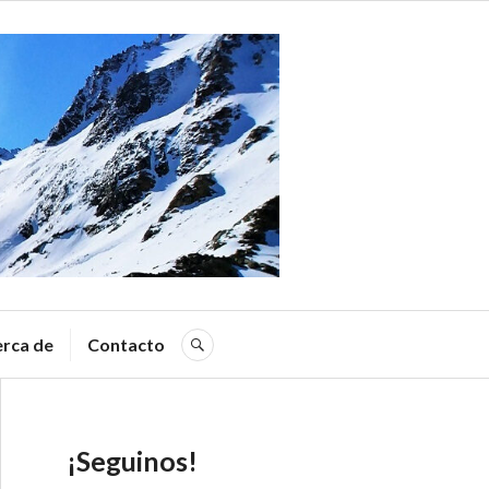
a
rca de
Contacto
SEARCH
¡Seguinos!