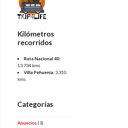
Kilómetros
recorridos
Ruta Nacional 40:
13.734 kms
Villa Pehuenia:
3.310
kms
Categorías
Anuncios
(3)