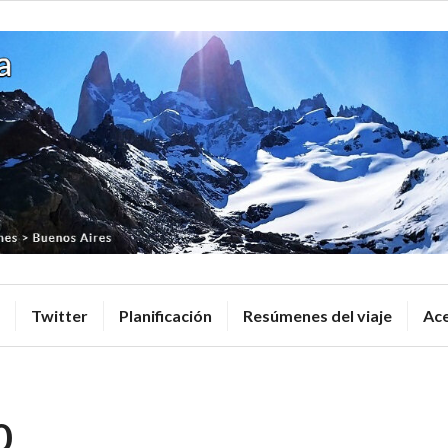
Desde Hast
Twitter
Planificación
Resúmenes del viaje
Ace
0