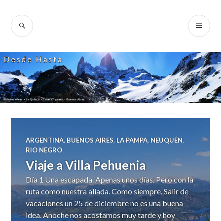
Skip
to
SEARCH
PR
Desde Hasta
content
ME
ARGENTINA
,
BUENOS AIRES
,
LA PAMPA
,
NEUQUÉN
,
RIO NEGRO
Viaje a Villa Pehuenia
Día 1 Una escapada. Apenas unos días. Pero con la
ruta como nuestra aliada. Como siempre. Salir de
vacaciones un 25 de diciembre no es una buena
idea. Anoche nos acostamos muy tarde y hoy