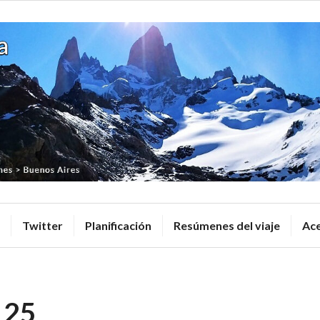
Desde Hast
Twitter
Planificación
Resúmenes del viaje
Ace
 25