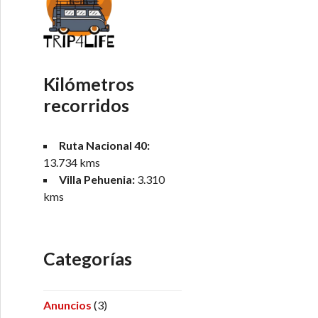
Kilómetros
recorridos
Ruta Nacional 40:
13.734 kms
Villa Pehuenia:
3.310
kms
Categorías
Anuncios
(3)