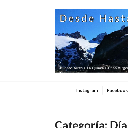
Skip
to
content
Instagram
Facebook
Categoría:
Día