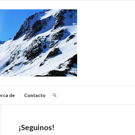
a
rca de
Contacto
SEARCH
¡Seguinos!