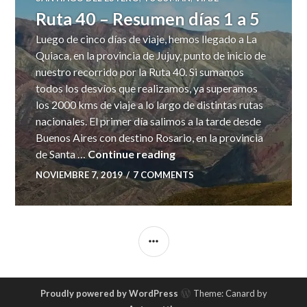
Ruta 40 – Resumen días 1 a 5
Luego de cinco días de viaje, hemos llegado a La
Quiaca, en la provincia de Jujuy, punto de inicio de
nuestro recorrido por la Ruta 40. Si sumamos
todos los desvíos que realizamos, ya superamos
los 2000 kms de viaje a lo largo de distintas rutas
nacionales. El primer día salimos a la tarde desde
Buenos Aires con destino Rosario, en la provincia
Ruta 40 – Resumen días 1 
de Santa …
Continue reading
NOVIEMBRE 7, 2019
7 COMMENTS
SIDEBAR
Proudly powered by WordPress
Theme: Canard by