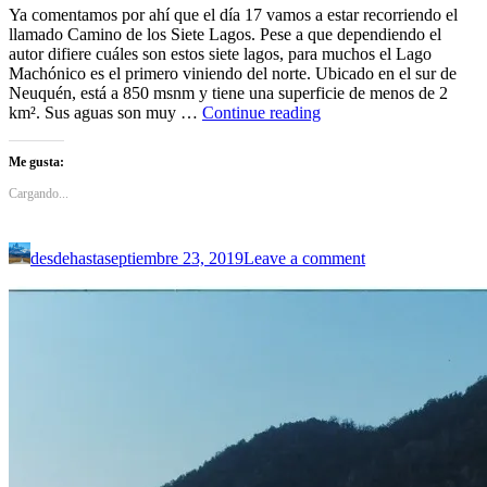
Ya comentamos por ahí que el día 17 vamos a estar recorriendo el
llamado Camino de los Siete Lagos. Pese a que dependiendo el
autor difiere cuáles son estos siete lagos, para muchos el Lago
Machónico es el primero viniendo del norte. Ubicado en el sur de
Neuquén, está a 850 msnm y tiene una superficie de menos de 2
Lago
km². Sus aguas son muy …
Continue reading
Machónico
Me gusta:
Cargando...
desdehasta
septiembre 23, 2019
Leave a comment