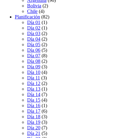
Argentina
(96)
Bolivia
(2)
Chile
(4)
Planificación
(82)
Día 01
(1)
Día 02
(1)
Día 03
(2)
Día 04
(2)
Día 05
(2)
Día 06
(5)
Día 07
(8)
Día 08
(2)
Día 09
(3)
Día 10
(4)
Día 11
(3)
Día 12
(2)
Día 13
(1)
Día 14
(7)
Día 15
(4)
Día 16
(1)
Día 17
(6)
Día 18
(3)
Día 19
(3)
Día 20
(7)
Día 21
(5)