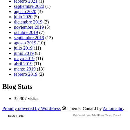
febrero 2021
(1)
septiembre 2020
(1)
agosto 2020
(3)
julio 2020
(5)
diciembre 2019
(3)
noviembre 2019
(5)
octubre 2019
(7)
septiembre 2019
(12)
agosto 2019
(10)
julio 2019
(11)
junio 2019
(8)
mayo 2019
(11)
abril 2019
(11)
marzo 2019
(13)
febrero 2019
(2)
Blog Stats
32.907 visitas
Proudly powered by WordPress
Theme: Canard by
Automattic
.
Gestionado con WordPress
Tema: Canard.
Desde Hasta
Cargando
página