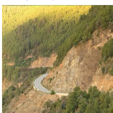
Carlos
de
Bariloche