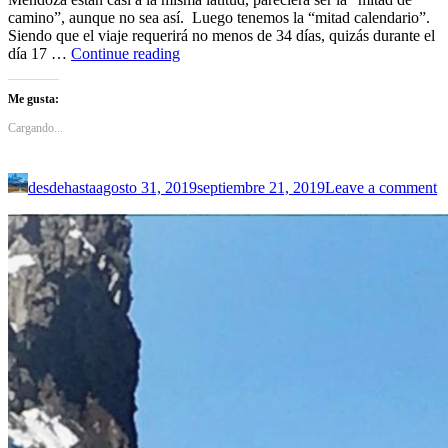
camino”, aunque no sea así. Luego tenemos la “mitad calendario”.
Siendo que el viaje requerirá no menos de 34 días, quizás durante el
Chos
día 17 …
Continue reading
Malal
Me gusta:
Cargando...
desdehasta
agosto 31, 2019
septiembre 21, 2019
Leave a comment