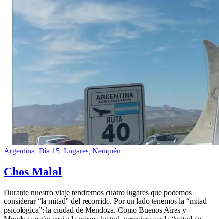
Argentina
,
Día 15
,
Lugares
,
Neuquén
Chos Malal
Durante nuestro viaje tendremos cuatro lugares que podemos
considerar “la mitad” del recorrido. Por un lado tenemos la “mitad
psicológica”: la ciudad de Mendoza. Como Buenos Aires y
Mendoza están casi a la misma latitud, pareciera ser la “mitad de