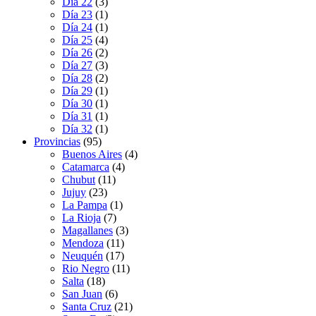
Día 22
(3)
Día 23
(1)
Día 24
(1)
Día 25
(4)
Día 26
(2)
Día 27
(3)
Día 28
(2)
Día 29
(1)
Día 30
(1)
Día 31
(1)
Día 32
(1)
Provincias
(95)
Buenos Aires
(4)
Catamarca
(4)
Chubut
(11)
Jujuy
(23)
La Pampa
(1)
La Rioja
(7)
Magallanes
(3)
Mendoza
(11)
Neuquén
(17)
Rio Negro
(11)
Salta
(18)
San Juan
(6)
Santa Cruz
(21)