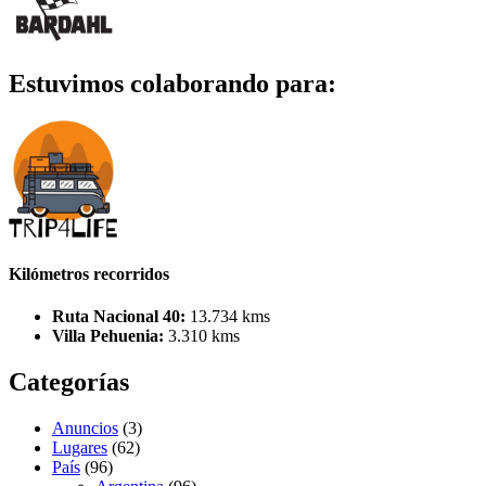
Estuvimos colaborando para:
Kilómetros recorridos
Ruta Nacional 40:
13.734 kms
Villa Pehuenia:
3.310 kms
Categorías
Anuncios
(3)
Lugares
(62)
País
(96)