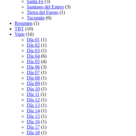
Santa Fe
(3)
Santiago del Estero
(3)
Tierra del Fuego
(1)
Tucumán
(6)
Resumen
(1)
TBT
(10)
Viaje
(16)
Día 01
(1)
Día 02
(1)
Día 03
(1)
Día 04
(6)
Día 05
(4)
Día 06
(3)
Día 07
(1)
Día 08
(1)
Día 09
(1)
Día 10
(1)
Día 11
(1)
Día 12
(1)
Día 13
(1)
Día 14
(1)
Día 15
(1)
Día 16
(1)
Día 17
(1)
Día 18
(1)