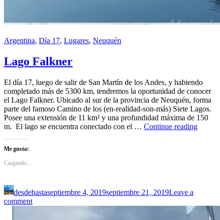
Argentina
,
Día 17
,
Lugares
,
Neuquén
Lago Falkner
El día 17, luego de salir de San Martín de los Andes, y habiendo
completado más de 5300 km, tendremos la oportunidad de conocer
el Lago Falkner. Ubicado al sur de la provincia de Neuquén, forma
parte del famoso Camino de los (en-realidad-son-más) Siete Lagos.
Posee una extensión de 11 km² y una profundidad máxima de 150
Lago
m. El lago se encuentra conectado con el …
Continue reading
Falkne
Me gusta:
Cargando...
desdehasta
septiembre 4, 2019
septiembre 21, 2019
Leave a
comment