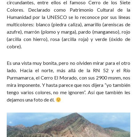
circundantes, entre ellos el famoso Cerro de los Siete
Colores. Declarado como Patrimonio Cultural de la
Humanidad por la UNESCO se lo reconoce por sus líneas
multicolores: blanco (piedra caliza), amarillo (areniscas de
azufre), marrón (plomo y marga), pardo (manganeso), rojo
(arcilla con hierro), rosa (arcilla roja) y verde (óxido de
cobre).
Es una vista muy bonita, pero no olviden mirar para el otro
lado. Hacia el norte, más allá de la RN 52 y el Río
Purmamarca, el Cerro El Morado, con sus 2900 msnm, nos
mira imponente. Y hasta parece que nos dijera “yo también
tengo varios colores, no me ignoren”. Así que también les
dejamos una foto de él.