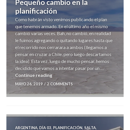
Pequeño cambio en la
planificación
Como habrán visto venimos publicando el plan
que tenemos armado. En el último año el mismo
cambió varias veces. Bah, no cambió, en realidad
le fuimos agregando o quitando lugares hasta que
el recorrido nos cerrarara a ambos (llegamos a
pensar en cruzar a Chile, pero luego descartamos
la idea). Esta vez, luego de mucho pensar, hemos
decidido que vamos a intentar pasar por un …
Pequeño cambio en la planificación
Continue reading
MAYO 26, 2019
2 COMMENTS
ARGENTINA
,
DÍA 03
,
PLANIFICACIÓN
,
SALTA
,