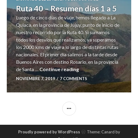
Ruta 40 – Resumen días 1 a 5
Luego de cinco días de viaje, hemos llegado a La
Quiaca, en la provincia de Jujuy, punto de inicio de
nuestro recorrido por la Ruta 40. Si sumamos
todos los desvíos que realizamos, ya superamos
los 2000 kms de viaje a lo largo de distintas rutas
nacionales. El primer día salimos a la tarde desde
Buenos Aires con destino Rosario, en la provincia
Ruta 40 – Resumen días 1 
de Santa …
Continue reading
NOVIEMBRE 7, 2019
7 COMMENTS
SIDEBAR
Proudly powered by WordPress
Theme: Canard by