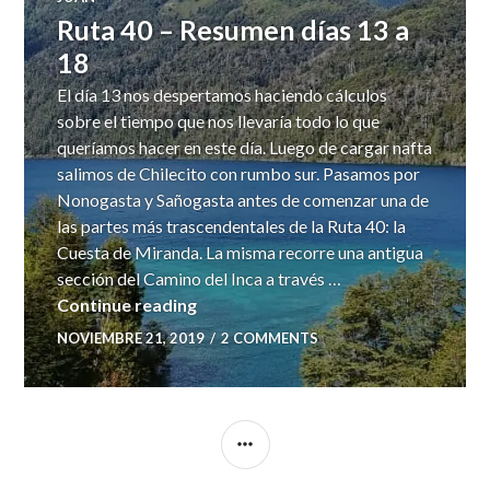
Ruta 40 – Resumen días 13 a
18
El día 13 nos despertamos haciendo cálculos
sobre el tiempo que nos llevaría todo lo que
queríamos hacer en este día. Luego de cargar nafta
salimos de Chilecito con rumbo sur. Pasamos por
Nonogasta y Sañogasta antes de comenzar una de
las partes más trascendentales de la Ruta 40: la
Cuesta de Miranda. La misma recorre una antigua
sección del Camino del Inca a través …
Ruta 40 – Resumen días 13 a 18
Continue reading
NOVIEMBRE 21, 2019
2 COMMENTS
SIDEBAR