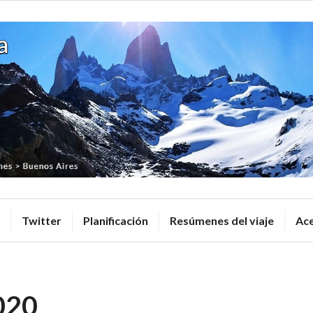
Desde Hast
Twitter
Planificación
Resúmenes del viaje
Ace
020