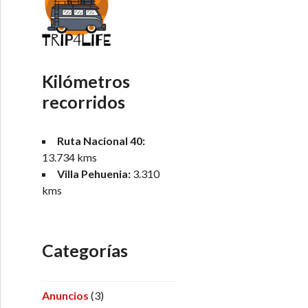
Kilómetros
recorridos
Ruta Nacional 40:
13.734 kms
Villa Pehuenia:
3.310
kms
Categorías
Anuncios
(3)