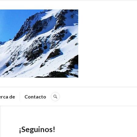
a
rca de
Contacto
SEARCH
¡Seguinos!