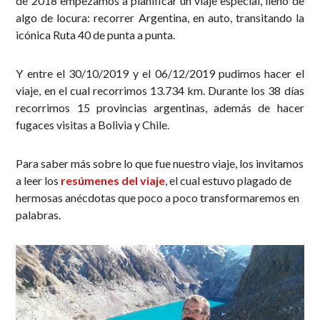
de 2018 empezamos a planificar un viaje especial, lleno de
algo de locura: recorrer Argentina, en auto, transitando la
icónica Ruta 40 de punta a punta.
Y entre el 30/10/2019 y el 06/12/2019 pudimos hacer el
viaje, en el cual recorrimos 13.734 km. Durante los 38 días
recorrimos 15 provincias argentinas, además de hacer
fugaces visitas a Bolivia y Chile.
Para saber más sobre lo que fue nuestro viaje, los invitamos
a leer los
resúmenes del viaje
, el cual estuvo plagado de
hermosas anécdotas que poco a poco transformaremos en
palabras.