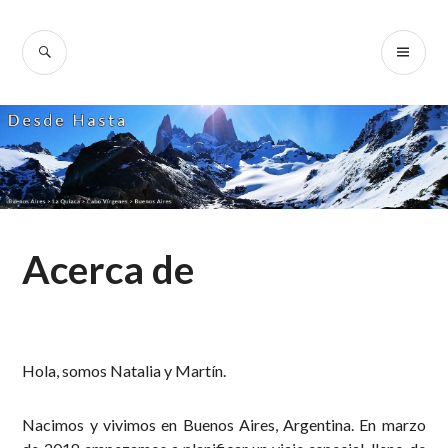
Skip
to
SEARCH
PR
Desde Hasta
content
ME
Acerca de
Hola, somos Natalia y Martín.
Nacimos y vivimos en Buenos Aires, Argentina. En marzo