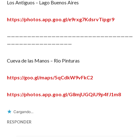
Los Antiguos – Lago Buenos Aires
https://photos.app.goo.gl/e9rxg7KdsrvTipgr9
———————————————————————————————
————————————————
Cueva de las Manos – Rio Pinturas
https://goo.gl/maps/5qCdkW9vFkC2
https://photos.app.goo.gl/G8mjUGQiU9p4fJ1m8
Cargando...
RESPONDER