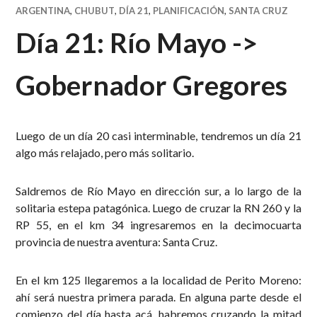
ARGENTINA
,
CHUBUT
,
DÍA 21
,
PLANIFICACIÓN
,
SANTA CRUZ
Día 21: Río Mayo ->
Gobernador Gregores
Luego de un día 20 casi interminable, tendremos un día 21
algo más relajado, pero más solitario.
Saldremos de Río Mayo en dirección sur, a lo largo de la
solitaria estepa patagónica. Luego de cruzar la RN 260 y la
RP 55, en el km 34 ingresaremos en la decimocuarta
provincia de nuestra aventura: Santa Cruz.
En el km 125 llegaremos a la localidad de Perito Moreno:
ahí será nuestra primera parada. En alguna parte desde el
comienzo del día hasta acá, habremos cruzando la mitad