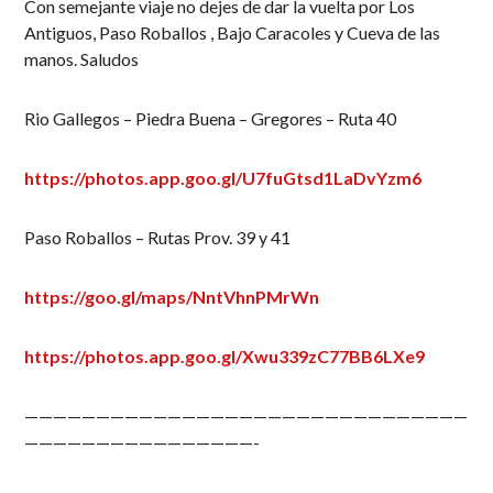
Con semejante viaje no dejes de dar la vuelta por Los
Antiguos, Paso Roballos , Bajo Caracoles y Cueva de las
manos. Saludos
Rio Gallegos – Piedra Buena – Gregores – Ruta 40
https://photos.app.goo.gl/U7fuGtsd1LaDvYzm6
Paso Roballos – Rutas Prov. 39 y 41
https://goo.gl/maps/NntVhnPMrWn
https://photos.app.goo.gl/Xwu339zC77BB6LXe9
———————————————————————————————
————————————————-