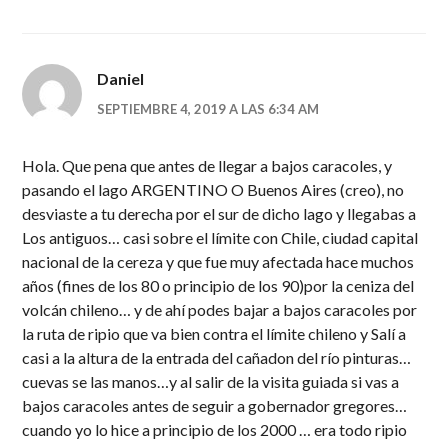
Daniel
SEPTIEMBRE 4, 2019 A LAS 6:34 AM
Hola. Que pena que antes de llegar a bajos caracoles, y
pasando el lago ARGENTINO O Buenos Aires (creo), no
desviaste a tu derecha por el sur de dicho lago y llegabas a
Los antiguos… casi sobre el límite con Chile, ciudad capital
nacional de la cereza y que fue muy afectada hace muchos
años (fines de los 80 o principio de los 90)por la ceniza del
volcán chileno… y de ahí podes bajar a bajos caracoles por
la ruta de ripio que va bien contra el límite chileno y Salí a
casi a la altura de la entrada del cañadon del río pinturas…
cuevas se las manos…y al salir de la visita guiada si vas a
bajos caracoles antes de seguir a gobernador gregores…
cuando yo lo hice a principio de los 2000 … era todo ripio