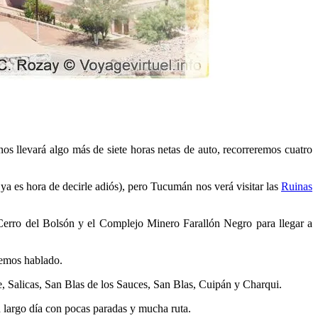
s llevará algo más de siete horas netas de auto, recorreremos cuatro
 ya es hora de decirle adiós), pero Tucumán nos verá visitar las
Ruinas
erro del Bolsón y el Complejo Minero Farallón Negro para llegar a
hemos hablado.
e, Salicas, San Blas de los Sauces, San Blas, Cuipán y Charqui.
 largo día con pocas paradas y mucha ruta.