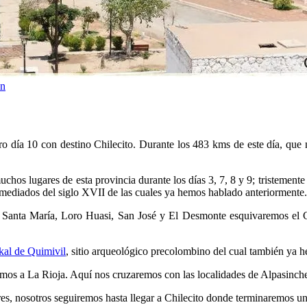
n
ía 10 con destino Chilecito. Durante los 483 kms de este día, que no
chos lugares de esta provincia durante los días 3, 7, 8 y 9; tristemente
ediados del siglo XVII de las cuales ya hemos hablado anteriormente.
e Santa María, Loro Huasi, San José y El Desmonte esquivaremos el C
kal de Quimivil
, sitio arqueológico precolombino del cual también ya 
guemos a La Rioja. Aquí nos cruzaremos con las localidades de Alpasinch
es, nosotros seguiremos hasta llegar a Chilecito donde terminaremos un