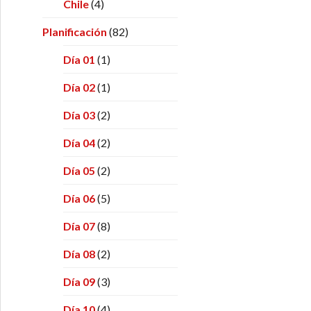
Chile
(4)
Planificación
(82)
Día 01
(1)
Día 02
(1)
Día 03
(2)
Día 04
(2)
Día 05
(2)
Día 06
(5)
Día 07
(8)
Día 08
(2)
Día 09
(3)
Día 10
(4)