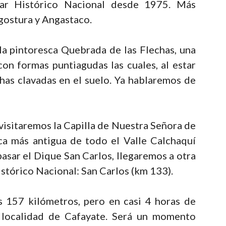
ar Histórico Nacional desde 1975. Más
gostura y Angastaco.
a pintoresca Quebrada de las Flechas, una
n formas puntiagudas las cuales, al estar
chas clavadas en el suelo. Ya hablaremos de
visitaremos la Capilla de Nuestra Señora de
tica más antigua de todo el Valle Calchaquí
pasar el Dique San Carlos, llegaremos a otra
stórico Nacional: San Carlos (km 133).
 157 kilómetros, pero en casi 4 horas de
a localidad de Cafayate. Será un momento