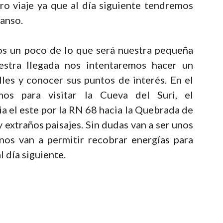
o viaje ya que al día siguiente tendremos
anso.
s un poco de lo que será nuestra pequeña
estra llegada nos intentaremos hacer un
lles y conocer sus puntos de interés. En el
os para visitar la Cueva del Suri, el
ia el este por la RN 68 hacia la Quebrada de
 extraños paisajes. Sin dudas van a ser unos
os van a permitir recobrar energías para
l día siguiente.