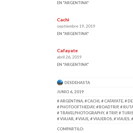
EN "ARGENTINA"
Cachi
septiembre 19, 2019
EN "ARGENTINA"
Cafayate
abril 26, 2019
EN "ARGENTINA"
DESDEHASTA
JUNIO 6, 2019
ARGENTINA
,
CACHI
,
CAFAYATE
,
DE
PHOTOOFTHEDAY
,
ROADTRIP
,
RUT
TRAVELPHOTOGRAPHY
,
TRIP
,
TURI
VIAJAR
,
VIAJE
,
VIAJEROS
,
VIAJES
,
COMPARTILO: