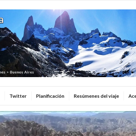
Desde Hast
Twitter
Planificación
Resúmenes del viaje
Ace