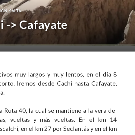
CIÓN
,
SALTA
hi -> Cafayate
ivos muy largos y muy lentos, en el día 8
corto. Iremos desde Cachi hasta Cafayate,
a.
a Ruta 40, la cual se mantiene a la vera del
as, vueltas y más vueltas. En el km 14
calchi, en el km 27 por Seclantás y en el km