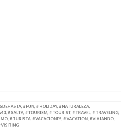
SDEHASTA
,
FUN
,
HOLIDAY
,
NATURALEZA
,
A40
,
SALTA
,
TOURISM
,
TOURIST
,
TRAVEL
,
TRAVELING
,
SMO
,
TURISTA
,
VACACIONES
,
VACATION
,
VIAJANDO
,
VISITING