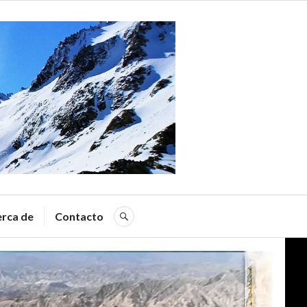
a
rca de
Contacto
SEARCH