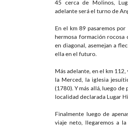
45 cerca de Molinos, Lug
adelante será el turno de An
En el km 89 pasaremos por l
hermosa formación rocosa co
en diagonal, asemejan a fle
ella en el futuro.
Más adelante, en el km 112, 
la Merced, la iglesia jesuí
(1780). Y más allá, luego de 
localidad declarada Lugar Hi
Finalmente luego de apenas
viaje neto, llegaremos a l