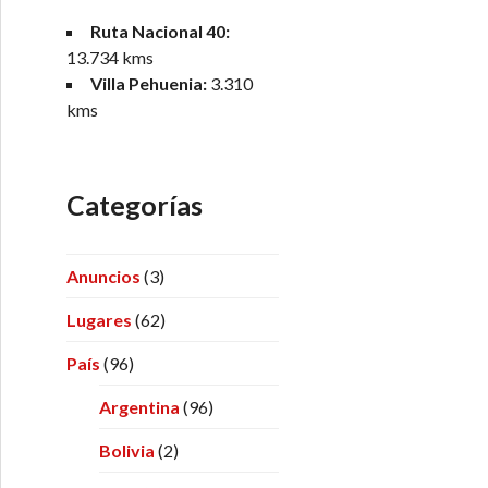
Ruta Nacional 40:
13.734 kms
Villa Pehuenia:
3.310
kms
Categorías
Anuncios
(3)
Lugares
(62)
País
(96)
Argentina
(96)
Bolivia
(2)