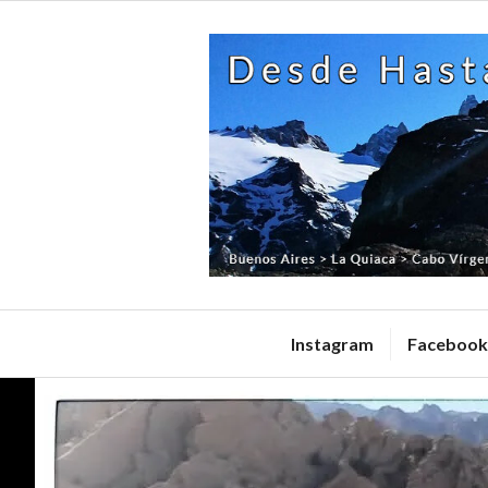
Skip
to
content
Instagram
Facebook