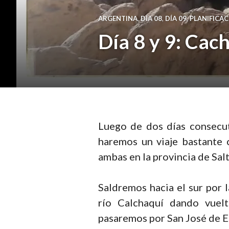
ARGENTINA
,
DÍA 08
,
DÍA 09
,
PLANIFICA
Día 8 y 9: Cac
Luego de dos días consecut
haremos un viaje bastante 
ambas en la provincia de Salt
Saldremos hacia el sur por l
río Calchaquí dando vuelt
pasaremos por San José de Es