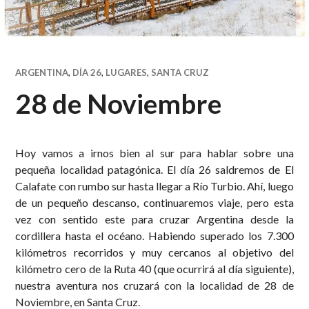
ARGENTINA
,
DÍA 26
,
LUGARES
,
SANTA CRUZ
28 de Noviembre
Hoy vamos a irnos bien al sur para hablar sobre una
pequeña localidad patagónica. El día 26 saldremos de El
Calafate con rumbo sur hasta llegar a Río Turbio. Ahí, luego
de un pequeño descanso, continuaremos viaje, pero esta
vez con sentido este para cruzar Argentina desde la
cordillera hasta el océano. Habiendo superado los 7.300
kilómetros recorridos y muy cercanos al objetivo del
kilómetro cero de la Ruta 40 (que ocurrirá al día siguiente),
nuestra aventura nos cruzará con la localidad de 28 de
Noviembre, en Santa Cruz.