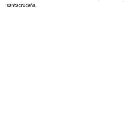
santacruceña.