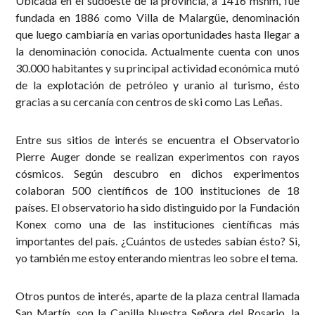
Ubicada en el sudoeste de la provincia, a 1416 msnm, fue
fundada en 1886 como Villa de Malargüe, denominación
que luego cambiaría en varias oportunidades hasta llegar a
la denominación conocida. Actualmente cuenta con unos
30.000 habitantes y su principal actividad económica mutó
de la explotación de petróleo y uranio al turismo, ésto
gracias a su cercanía con centros de ski como Las Leñas.
Entre sus sitios de interés se encuentra el Observatorio
Pierre Auger donde se realizan experimentos con rayos
cósmicos. Según descubro en dichos experimentos
colaboran 500 científicos de 100 instituciones de 18
países. El observatorio ha sido distinguido por la Fundación
Konex como una de las instituciones científicas más
importantes del país. ¿Cuántos de ustedes sabían ésto? Si,
yo también me estoy enterando mientras leo sobre el tema.
Otros puntos de interés, aparte de la plaza central llamada
San Martín, son la Capilla Nuestra Señora del Rosario, la