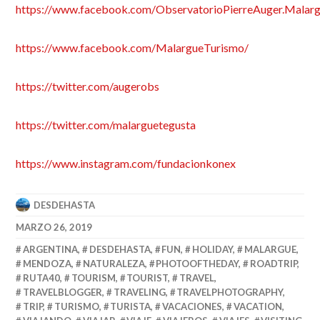
https://www.facebook.com/ObservatorioPierreAuger.Malar
https://www.facebook.com/MalargueTurismo/
https://twitter.com/augerobs
https://twitter.com/malarguetegusta
https://www.instagram.com/fundacionkonex
DESDEHASTA
MARZO 26, 2019
ARGENTINA
,
DESDEHASTA
,
FUN
,
HOLIDAY
,
MALARGUE
,
MENDOZA
,
NATURALEZA
,
PHOTOOFTHEDAY
,
ROADTRIP
,
RUTA40
,
TOURISM
,
TOURIST
,
TRAVEL
,
TRAVELBLOGGER
,
TRAVELING
,
TRAVELPHOTOGRAPHY
,
TRIP
,
TURISMO
,
TURISTA
,
VACACIONES
,
VACATION
,