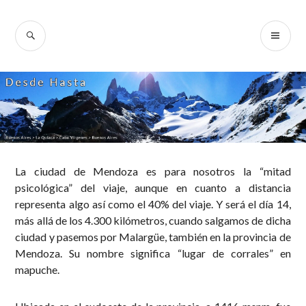
Skip
to
SEARCH
PR
Desde Hasta
content
ME
La ciudad de Mendoza es para nosotros la “mitad
psicológica” del viaje, aunque en cuanto a distancia
representa algo así como el 40% del viaje. Y será el día 14,
más allá de los 4.300 kilómetros, cuando salgamos de dicha
ciudad y pasemos por Malargüe, también en la provincia de
Mendoza. Su nombre significa “lugar de corrales” en
mapuche.