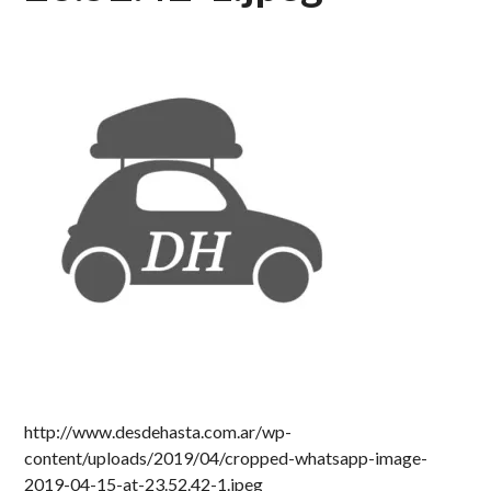
http://www.desdehasta.com.ar/wp-
content/uploads/2019/04/cropped-whatsapp-image-
2019-04-15-at-23.52.42-1.jpeg