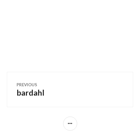
Navegación
PREVIOUS
bardahl
Previous
de
post:
entradas
SIDEBAR