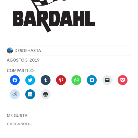
DESDEHASTA
AGOSTO 5, 2019
COMPARTILO:
HACÉ
HACÉ
HACÉ
HACÉ
CLICK
CLICK
CLICK
HACÉ
CLICK
CLICK
CLICK
CLICK
TO
TO
TO
CLICK
PARA
PARA
PARA
PARA
SHARE
SHARE
EMAIL
PARA
COMPARTIR
COMPARTIR
COMPARTIR
COMPARTIR
ON
ON
A
COMPA
HACÉ
HACÉ
HACÉ
EN
EN
EN
EN
WHATSAPP
TELEGRAM
LINK
EN
CLICK
CLICK
CLICK
FACEBOOK
TWITTER
TUMBLR
PINTEREST
(SE
(SE
TO
POCKE
PARA
PARA
PARA
(SE
(SE
(SE
(SE
ABRE
ABRE
A
(SE
COMPARTIR
COMPARTIR
IMPRIMIR
ABRE
ABRE
ABRE
ABRE
EN
EN
FRIEND
ABRE
EN
EN
(SE
EN
EN
EN
EN
UNA
UNA
(SE
EN
REDDIT
LINKEDIN
ABRE
UNA
UNA
UNA
UNA
VENTANA
VENTANA
ABRE
UNA
ME GUSTA:
(SE
(SE
EN
VENTANA
VENTANA
VENTANA
VENTANA
NUEVA)
NUEVA)
EN
VENT
ABRE
ABRE
UNA
NUEVA)
NUEVA)
NUEVA)
NUEVA)
UNA
NUEVA
CARGANDO...
EN
EN
VENTANA
VENTANA
UNA
UNA
NUEVA)
NUEVA)
VENTANA
VENTANA
NUEVA)
NUEVA)