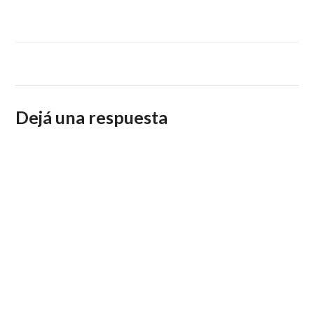
Dejá una respuesta