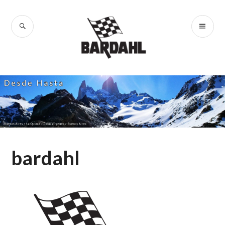
Skip
to
SEARCH
PR
content
Desde Hasta
ME
bardahl