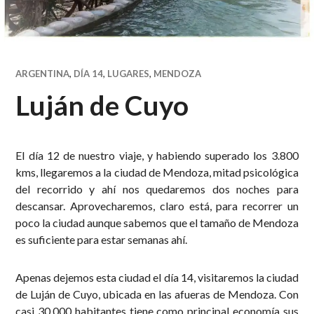
ARGENTINA
,
DÍA 14
,
LUGARES
,
MENDOZA
Luján de Cuyo
El día 12 de nuestro viaje, y habiendo superado los 3.800
kms, llegaremos a la ciudad de Mendoza, mitad psicológica
del recorrido y ahí nos quedaremos dos noches para
descansar. Aprovecharemos, claro está, para recorrer un
poco la ciudad aunque sabemos que el tamaño de Mendoza
es suficiente para estar semanas ahí.
Apenas dejemos esta ciudad el día 14, visitaremos la ciudad
de Luján de Cuyo, ubicada en las afueras de Mendoza. Con
casi 30.000 habitantes tiene como principal economía sus